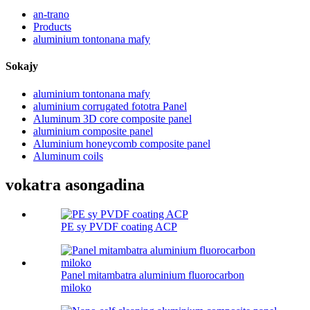
an-trano
Products
aluminium tontonana mafy
Sokajy
aluminium tontonana mafy
aluminium corrugated fototra Panel
Aluminum 3D core composite panel
aluminium composite panel
Aluminium honeycomb composite panel
Aluminum coils
vokatra asongadina
PE sy PVDF coating ACP
Panel mitambatra aluminium fluorocarbon
miloko