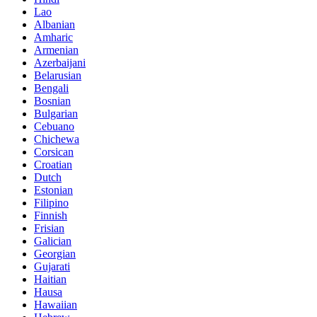
Lao
Albanian
Amharic
Armenian
Azerbaijani
Belarusian
Bengali
Bosnian
Bulgarian
Cebuano
Chichewa
Corsican
Croatian
Dutch
Estonian
Filipino
Finnish
Frisian
Galician
Georgian
Gujarati
Haitian
Hausa
Hawaiian