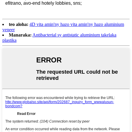
efitrano, avo-end hotely lobbies, sns;
teo aloha:
4D vita amin'ny hazo vita amin'ny hazo aluminium
veneer
Manaraka:
Antibacterial sy antistatic aluminium takelaka
plastika