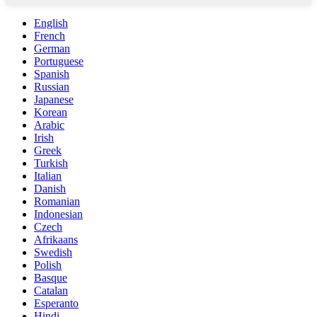
English
French
German
Portuguese
Spanish
Russian
Japanese
Korean
Arabic
Irish
Greek
Turkish
Italian
Danish
Romanian
Indonesian
Czech
Afrikaans
Swedish
Polish
Basque
Catalan
Esperanto
Hindi