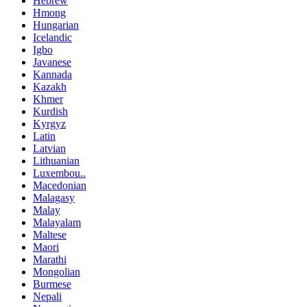
Hebrew
Hmong
Hungarian
Icelandic
Igbo
Javanese
Kannada
Kazakh
Khmer
Kurdish
Kyrgyz
Latin
Latvian
Lithuanian
Luxembou..
Macedonian
Malagasy
Malay
Malayalam
Maltese
Maori
Marathi
Mongolian
Burmese
Nepali