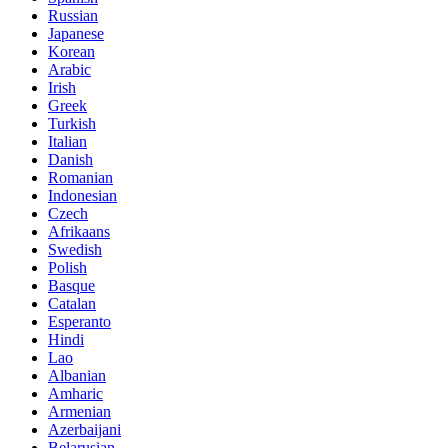
Russian
Japanese
Korean
Arabic
Irish
Greek
Turkish
Italian
Danish
Romanian
Indonesian
Czech
Afrikaans
Swedish
Polish
Basque
Catalan
Esperanto
Hindi
Lao
Albanian
Amharic
Armenian
Azerbaijani
Belarusian