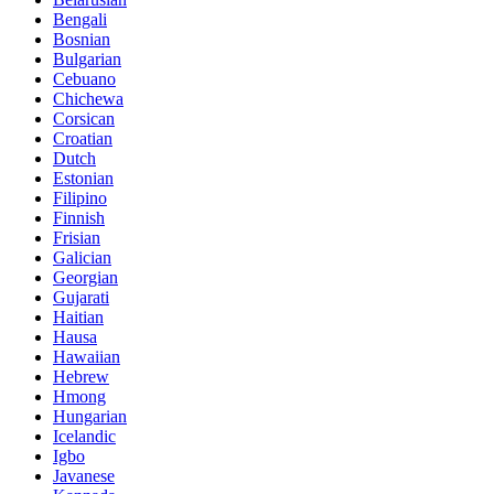
Bengali
Bosnian
Bulgarian
Cebuano
Chichewa
Corsican
Croatian
Dutch
Estonian
Filipino
Finnish
Frisian
Galician
Georgian
Gujarati
Haitian
Hausa
Hawaiian
Hebrew
Hmong
Hungarian
Icelandic
Igbo
Javanese