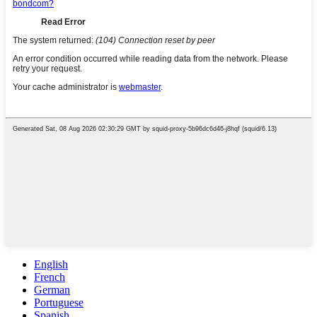
English
French
German
Portuguese
Spanish