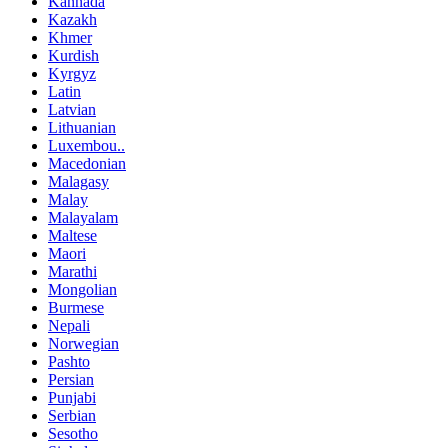
Kannada
Kazakh
Khmer
Kurdish
Kyrgyz
Latin
Latvian
Lithuanian
Luxembou..
Macedonian
Malagasy
Malay
Malayalam
Maltese
Maori
Marathi
Mongolian
Burmese
Nepali
Norwegian
Pashto
Persian
Punjabi
Serbian
Sesotho