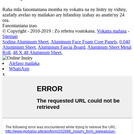
Raha mila fanontaniana momba ny vokatra na ny lisitry ny vidiny,
azafady avelao ny mailakao ary hifandray izahay ao anatin'ny 24
ora.
Fanontaniana izao
© Copyright - 2010-2019 : Zo rehetra voatokana.
Vokatra mafana
-
Sitemap
Sodina Aluminum Sheet
,
Aluminum Face Foam Core Panels
,
0.040
Aluminium Sheet
,
Aluminium Fascia Board
,
Aluminum Sheet Metal
Roll
,
48 X 48 Aluminum Sheet
,
Alefaso mailaka
WhatsApp
x